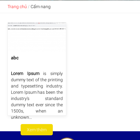
Trang chủ
/
Cẩm nang
abc
Lorem Ipsum
is simply
dummy text of the printing
and typesetting industry.
Lorem Ipsum has been the
industry's standard
dummy text ever since the
1500s, when an
unknown...
Xem thêm