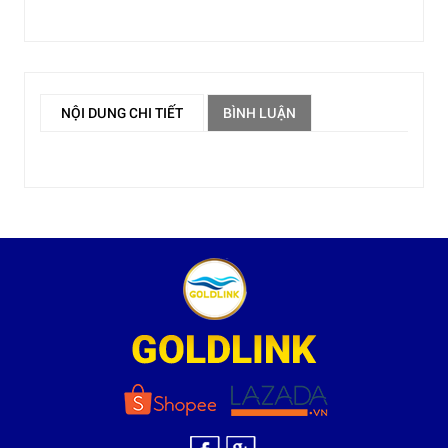
NỘI DUNG CHI TIẾT
BÌNH LUẬN