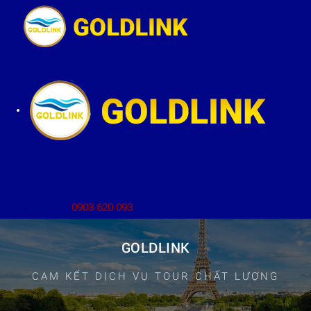
TRANG CHỦ
GIỚI THIỆU
TOUR LỄ &TẾT
CẨM NANG
LIÊN HỆ
HOTLINE:
0903 620 093
GOLDLINK
CAM KẾT DỊCH VỤ TOUR CHẤT LƯỢNG