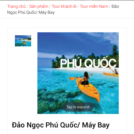
Trang chủ
/
Sản phẩm
/
Tour khách lẻ
/
Tour miền Nam
/
Đảo
Ngọc Phú Quốc/ Máy Bay
Tap to expand
Đảo Ngọc Phú Quốc/ Máy Bay