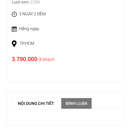
Lượt xem:
2359
3 NGÀY 2 ĐÊM
Hằng ngày
TP.HCM
3.790.000
đ/khách
NỘI DUNG CHI TIẾT
BÌNH LUẬN