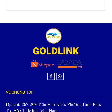
VỀ CHÚNG TÔI
Địa chỉ: 267-269 Trần Văn Kiểu, Phường Bình Phú,
Tp. Hồ Chí Minh, Việt Nam.