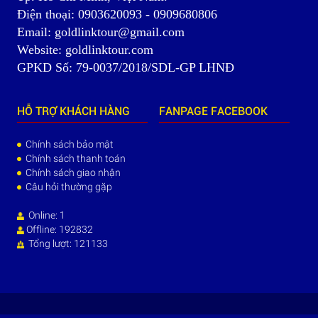
Điện thoại: 0903620093 - 0909680806
Email: goldlinktour@gmail.com
Website: goldlinktour.com
GPKD Số: 79-0037/2018/SDL-GP LHNĐ
HỖ TRỢ KHÁCH HÀNG
FANPAGE FACEBOOK
Chính sách bảo mật
Chính sách thanh toán
Chính sách giao nhận
Câu hỏi thường gặp
Online: 1
Offline: 192832
Tổng lượt: 121133