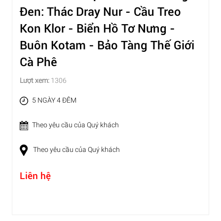
Đen: Thác Dray Nur - Cầu Treo
Kon Klor - Biển Hồ Tơ Nưng -
Buôn Kotam - Bảo Tàng Thế Giới
Cà Phê
Lượt xem:
1306
5 NGÀY 4 ĐÊM
Theo yêu cầu của Quý khách
Theo yêu cầu của Quý khách
Liên hệ