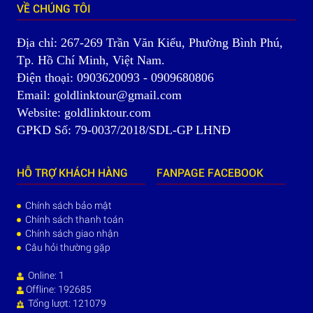
VỀ CHÚNG TÔI
Địa chỉ: 267-269 Trần Văn Kiểu, Phường Bình Phú,
Tp. Hồ Chí Minh, Việt Nam.
Điện thoại: 0903620093 - 0909680806
Email: goldlinktour@gmail.com
Website: goldlinktour.com
GPKD Số: 79-0037/2018/SDL-GP LHNĐ
HỖ TRỢ KHÁCH HÀNG
FANPAGE FACEBOOK
Chính sách bảo mật
Chính sách thanh toán
Chính sách giao nhận
Câu hỏi thường gặp
Online: 1
Offline: 192685
Tổng lượt: 121079