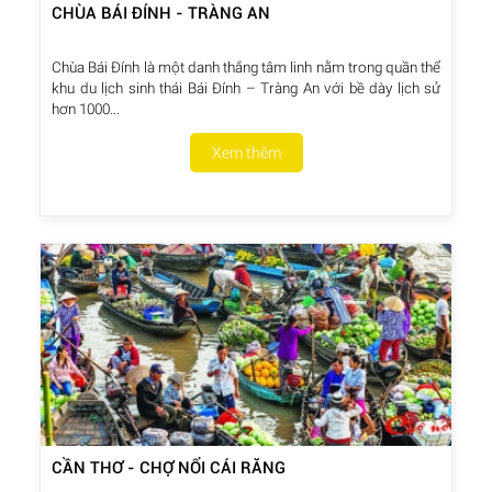
CHÙA BÁI ĐÍNH - TRÀNG AN
Chùa Bái Đính là một danh thắng tâm linh nằm trong quần thể
khu du lịch sinh thái Bái Đính – Tràng An với bề dày lịch sử
hơn 1000...
Xem thêm
CẦN THƠ - CHỢ NỔI CÁI RĂNG