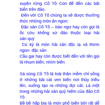
xuyên rừng Cô Tô Con để đến các bãi
biển trên đảo.
Đến với Cô Tô chúng ta sẽ được thưởng
thức những món ăn ngon:
Đặc sản Cô Tô – bào ngư hay còn gọi là
ốc cửu khổng xứ đảo thuộc loại hải
sản quý
Cù kỳ là món hải sản độc lạ và thơm
ngon- đặc sản
Cầu gai hay còn được biết đến với tên gọi
là nhum biển, nhím biển
Sá sùng Cô Tô là loài thân mềm chỉ sống
ở những bãi cát ven biển nơi thủy triều
lên, xuống tạo ra những đọi cát. Là một
trong những hải sản quý hiếm của đảo Cô
Tô
Bề bề hấp bia là món phổ biến bởi rất dễ