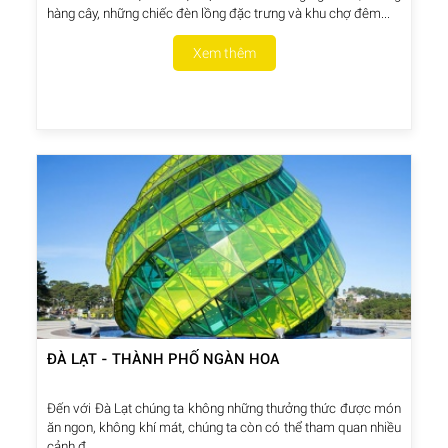
hàng cây, những chiếc đèn lồng đặc trưng và khu chợ đêm...
Xem thêm
ĐÀ LẠT - THÀNH PHỐ NGÀN HOA
Đến với Đà Lạt chúng ta không những thưởng thức được món
ăn ngon, không khí mát, chúng ta còn có thể tham quan nhiều
cảnh đ...