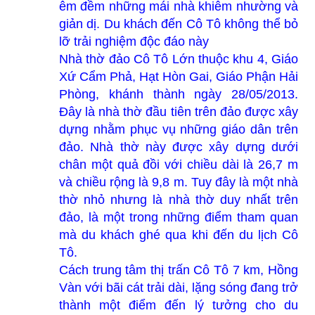
êm đềm những mái nhà khiêm nhường và
giản dị. Du khách đến Cô Tô không thể bỏ
lỡ trải nghiệm độc đáo này
Nhà thờ đảo Cô Tô Lớn thuộc khu 4, Giáo
Xứ Cẩm Phả, Hạt Hòn Gai, Giáo Phận Hải
Phòng, khánh thành ngày 28/05/2013.
Đây là nhà thờ đầu tiên trên đảo được xây
dựng nhằm phục vụ những giáo dân trên
đảo. Nhà thờ này được xây dựng dưới
chân một quả đồi với chiều dài là 26,7 m
và chiều rộng là 9,8 m. Tuy đây là một nhà
thờ nhỏ nhưng là nhà thờ duy nhất trên
đảo, là một trong những điểm tham quan
mà du khách ghé qua khi đến du lịch Cô
Tô.
Cách trung tâm thị trấn Cô Tô 7 km, Hồng
Vàn với bãi cát trải dài, lặng sóng đang trở
thành một điểm đến lý tưởng cho du