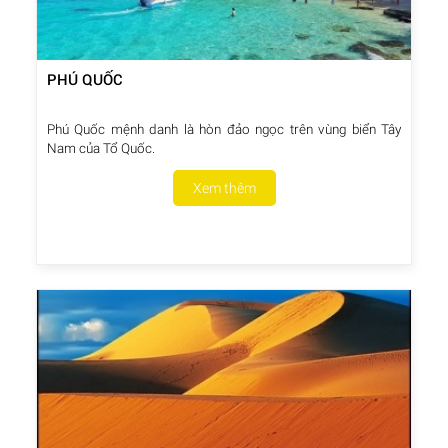
PHÚ QUỐC
Phú Quốc mệnh danh là hòn đảo ngọc trên vùng biển Tây
Nam của Tổ Quốc.
Xem thêm