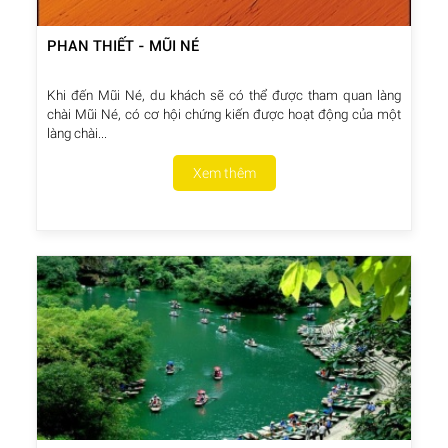
PHAN THIẾT - MŨI NÉ
Khi đến Mũi Né, du khách sẽ có thể được tham quan làng
chài Mũi Né, có cơ hội chứng kiến được hoạt động của một
làng chài...
Xem thêm