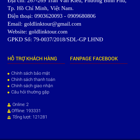
Địa chỉ: 267-269 Trần Văn Kiểu, Phường Bình Phú,
Tp. Hồ Chí Minh, Việt Nam.
Điện thoại: 0903620093 - 0909680806
Email: goldlinktour@gmail.com
Website: goldlinktour.com
GPKD Số: 79-0037/2018/SDL-GP LHNĐ
HỖ TRỢ KHÁCH HÀNG
FANPAGE FACEBOOK
Chính sách bảo mật
Chính sách thanh toán
Chính sách giao nhận
Câu hỏi thường gặp
Online: 2
Offline: 193331
Tổng lượt: 121281