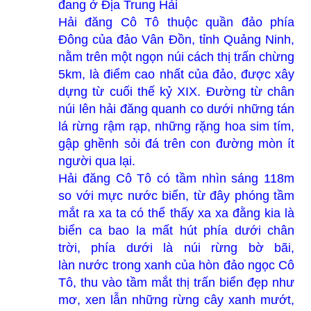
đang ở Địa Trung Hải
Hải đăng Cô Tô thuộc quần đảo phía
Đông của đảo Vân Đồn, tỉnh Quảng Ninh,
nằm trên một ngọn núi cách thị trấn chừng
5km, là điểm cao nhất của đảo, được xây
dựng từ cuối thế kỷ XIX. Đường từ chân
núi lên hải đăng quanh co dưới những tán
lá rừng rậm rạp, những rặng hoa sim tím,
gập ghềnh sỏi đá trên con đường mòn ít
người qua lại.
Hải đăng Cô Tô có tầm nhìn sáng 118m
so với mực nước biển, từ đây phóng tầm
mắt ra xa ta có thể thấy xa xa đằng kia là
biển ca bao la mất hút phía dưới chân
trời, phía dưới là núi rừng bờ bãi,
làn nước trong xanh của hòn đảo ngọc Cô
Tô, thu vào tầm mắt thị trấn biển đẹp như
mơ, xen lẫn những rừng cây xanh mướt,