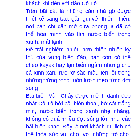
khách khi đến với đảo Cô Tô.
Trên bãi cát là những căn nhà gỗ được
thiết kế sáng tạo, gần gũi với thiên nhiên,
nơi bạn chỉ cần mở cửa phòng là đã có
thể hòa mình vào làn nước biển trong
xanh, mát lạnh.
Để trải nghiệm nhiều hơn thiên nhiên kỳ
thú của vùng biển đảo, bạn còn có thể
chèo kayak hay lặn biển ngắm những chú
cá xinh xắn, rực rỡ sắc màu len lỏi trong
những “rừng rong” uốn lượn theo từng đợt
song
Bãi biển Vàn Chảy được mệnh danh đẹp
nhất Cô Tô bởi bãi biển thoải, bờ cát trắng
mịn, nước biển trong xanh nhẹ nhàng,
không có quá nhiều đợt sóng lớn như các
bãi biển khác. Đây là nơi khách du lịch có
thể thỏa sức vui chơi với những trò chơi