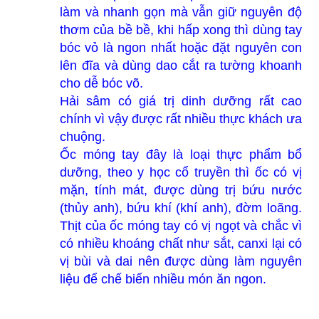
làm và nhanh gọn mà vẫn giữ nguyên độ
thơm của bề bề, khi hấp xong thì dùng tay
bóc vỏ là ngon nhất hoặc đặt nguyên con
lên đĩa và dùng dao cắt ra tường khoanh
cho dễ bóc võ.
Hải sâm có giá trị dinh dưỡng rất cao
chính vì vậy được rất nhiều thực khách ưa
chuộng.
Ốc móng tay đây là loại thực phẩm bổ
dưỡng, theo y học cổ truyền thì ốc có vị
mặn, tính mát, được dùng trị bứu nước
(thủy anh), bứu khí (khí anh), đờm loãng.
Thịt của ốc móng tay có vị ngọt và chắc vì
có nhiều khoáng chất như sắt, canxi lại có
vị bùi và dai nên được dùng làm nguyên
liệu để chế biến nhiều món ăn ngon.