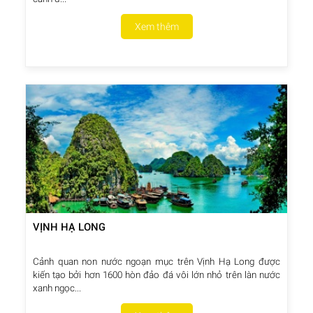
Xem thêm
VỊNH HẠ LONG
Cảnh quan non nước ngoạn mục trên Vịnh Hạ Long được
kiến tạo bởi hơn 1600 hòn đảo đá vôi lớn nhỏ trên làn nước
xanh ngọc...