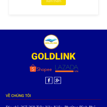
Xem thêm
VỀ CHÚNG TÔI