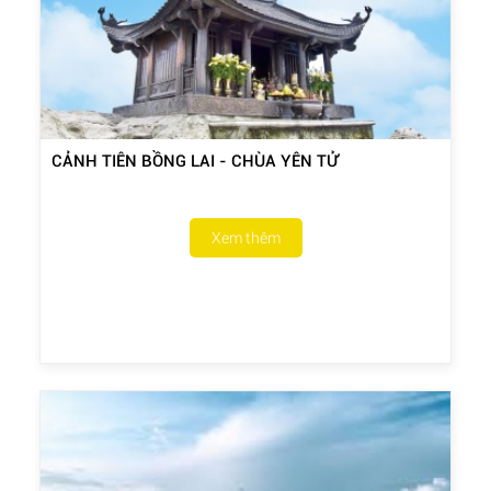
CẢNH TIÊN BỒNG LAI - CHÙA YÊN TỬ
Xem thêm